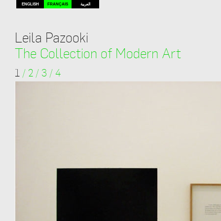
ENGLISH
FRANÇAIS
العربية
Leila Pazooki
The Collection of Modern Art
1
/
2
/
3
/
4