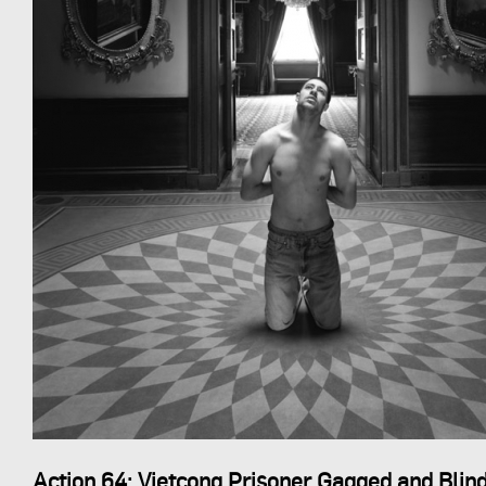
Action 64: Vietcong Prisoner Gagged and Blin