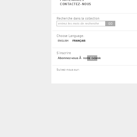
CONTACTEZ-NOUS
Recherche dans la collection
GO
Choose Language:
ENGLISH
FRANÇAIS
S'inscrire
GO
Suivez-nous sur:
Facebook
RSS
Twitter